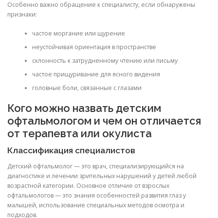
Особенно важно обращение к специалисту, если обнаружены
признаки:
частое моргание или щурение
неустойчивая ориентация в пространстве
склонность к затрудненному чтению или письму
частое прищуривание для ясного видения
головные боли, связанные с глазами
Кого можно назвать детским
офтальмологом и чем он отличается
от терапевта или окулиста
Классификация специалистов
Детский офтальмолог — это врач, специализирующийся на
диагностике и лечении зрительных нарушений у детей любой
возрастной категории. Основное отличие от взрослых
офтальмологов — это знания особенностей развития глаз у
малышей, использование специальных методов осмотра и
подходов.