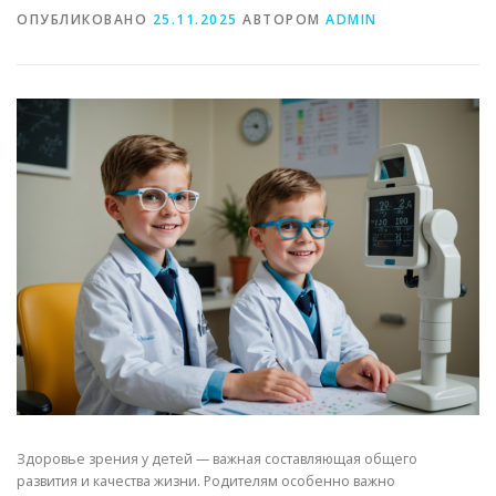
ОПУБЛИКОВАНО
25.11.2025
АВТОРОМ
ADMIN
Здоровье зрения у детей — важная составляющая общего
развития и качества жизни. Родителям особенно важно