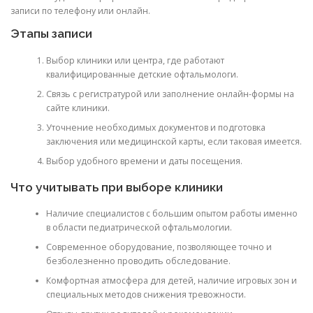
записи по телефону или онлайн.
Этапы записи
Выбор клиники или центра, где работают
квалифицированные детские офтальмологи.
Связь с регистратурой или заполнение онлайн-формы на
сайте клиники.
Уточнение необходимых документов и подготовка
заключения или медицинской карты, если таковая имеется.
Выбор удобного времени и даты посещения.
Что учитывать при выборе клиники
Наличие специалистов с большим опытом работы именно
в области педиатрической офтальмологии.
Современное оборудование, позволяющее точно и
безболезненно проводить обследование.
Комфортная атмосфера для детей, наличие игровых зон и
специальных методов снижения тревожности.