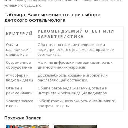
успешного будущего.
Таблица: Важные моменты при выборе
детского офтальмолога
РЕКОМЕНДУЕМЫЙ ОТВЕТ ИЛИ
КРИТЕРИЙ
ХАРАКТЕРИСТИКА
Опыт и
Обязательно наличие специализации
квалификация
педиатрического офтальмолога, практика и
специалиста
сертификаты.
Современное
Наличие цифровых и немедикаментозных
оборудование
диагностических устройств.
Атмосфера и
Дружелюбность, создание игровой или
подход к детям
расслабляющей обстановки.
Отзывы и
Общие рекомендации семьи, отзывы в
рекомендации
интернете и рекомендации педиатров.
Условия записи
Гибкий график, возможность онлайн-записи,
и цены
прозрачные цены.
Похожие Записи: