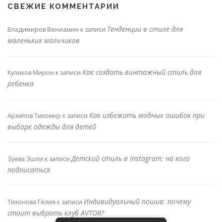
СВЕЖИЕ КОММЕНТАРИИ
Тенденции в стиле для
Владимиров Вениамин
к записи
маленьких мальчиков
Как создать винтажный стиль для
Куликов Мирон
к записи
ребенка
Как избежать модных ошибок при
Архипов Тихомир
к записи
выборе одежды для детей
Детский стиль в Instagram: на кого
Зуева Эшли
к записи
подписаться
Индивидуальный пошив: почему
Тихонова Гелия
к записи
стоит выбрать клуб AVTOR?