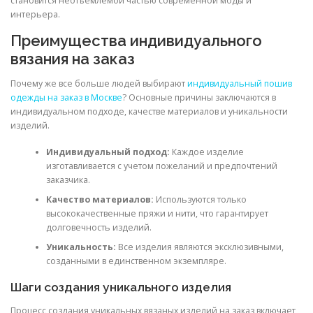
становится неотъемлемой частью современной моды и
интерьера.
Преимущества индивидуального
вязания на заказ
Почему же все больше людей выбирают
индивидуальный пошив
одежды на заказ в Москве
? Основные причины заключаются в
индивидуальном подходе, качестве материалов и уникальности
изделий.
Индивидуальный подход:
Каждое изделие
изготавливается с учетом пожеланий и предпочтений
заказчика.
Качество материалов:
Используются только
высококачественные пряжи и нити, что гарантирует
долговечность изделий.
Уникальность:
Все изделия являются эксклюзивными,
созданными в единственном экземпляре.
Шаги создания уникального изделия
Процесс создания уникальных вязаных изделий на заказ включает