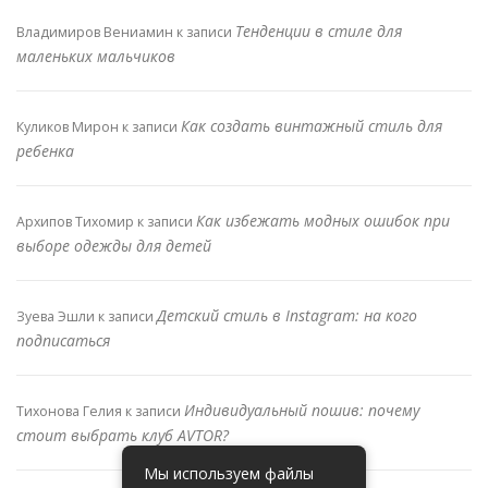
Тенденции в стиле для
Владимиров Вениамин
к записи
маленьких мальчиков
Как создать винтажный стиль для
Куликов Мирон
к записи
ребенка
Как избежать модных ошибок при
Архипов Тихомир
к записи
выборе одежды для детей
Детский стиль в Instagram: на кого
Зуева Эшли
к записи
подписаться
Индивидуальный пошив: почему
Тихонова Гелия
к записи
стоит выбрать клуб AVTOR?
Мы используем файлы