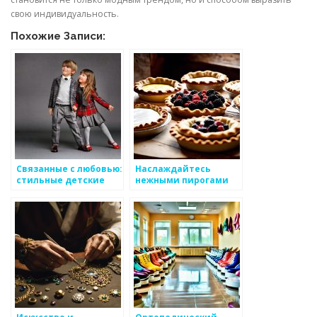
свою индивидуальность.
Похожие Записи:
Связанные с любовью:
Наслаждайтесь
стильные детские
нежными пирогами
вещи ручной работы
на заказ от Австерия