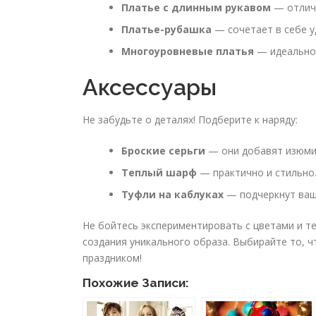
Платье с длинным рукавом
— отличн
Платье-рубашка
— сочетает в себе у
Многоуровневые платья
— идеально 
Аксессуары
Не забудьте о деталях! Подберите к наряду:
Броские серьги
— они добавят изюми
Теплый шарф
— практично и стильно
Туфли на каблуках
— подчеркнут вашу
Не бойтесь экспериментировать с цветами и т
создания уникального образа. Выбирайте то, 
праздником!
Похожие Записи: