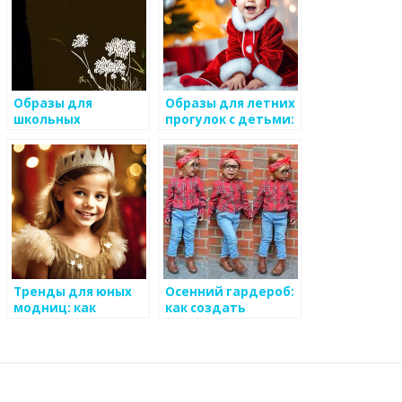
Образы для
Образы для летних
школьных
прогулок с детьми:
мероприятий: как
что выбрать?
выбрать?
Тренды для юных
Осенний гардероб:
модниц: как
как создать
выбрать платье
стильный образ
для ребенка