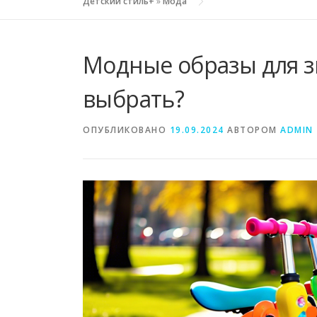
Детский стиль+
»
Мода
Модные образы для з
выбрать?
ОПУБЛИКОВАНО
19.09.2024
АВТОРОМ
ADMIN