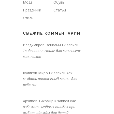
Мода
Обувь
Праздники
Статьи
Стиль
СВЕЖИЕ КОММЕНТАРИИ
Владимиров Вениамин
к записи
Тенденции в стиле для маленьких
мальчиков
Куликов Мирон
к записи
Как
создать винтажный стиль для
ребенка
Архипов Тихомир
к записи
Как
избежать модных ошибок при
выборе одежды для детей