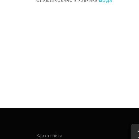
ОПУБЛИКОВАНО В РУБРИКЕ
МОДА
Карта сайта