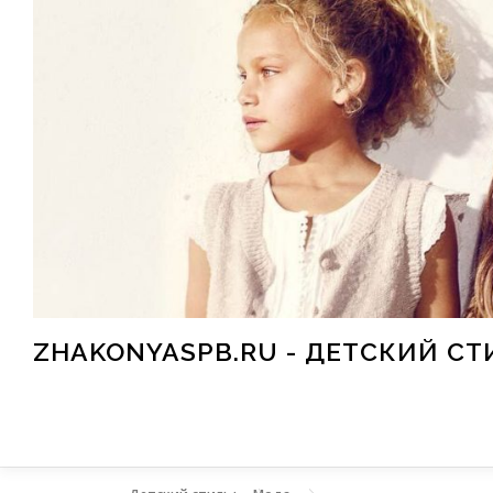
Перейти к содержимому
ZHAKONYASPB.RU - ДЕТСКИЙ СТ