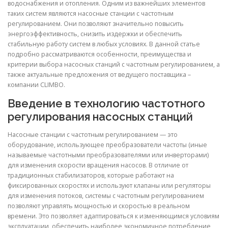
водоснабжения и отопления. Одним из важнейших элементов
таких систем являются насосные станции с частотным
регулированием. Они позволяют значительно повысить
энергоэффективность, снизить издержки и обеспечить
стабильную работу систем в любых условиях. В данной статье
подробно рассматриваются особенности, преимущества и
критерии выбора насосных станций с частотным регулированием, а
также актуальные предложения от ведущего поставщика –
компании CLIMBO.
Введение в технологию частотного
регулирования насосных станций
Насосные станции с частотным регулированием — это
оборудование, использующее преобразователи частоты (иные
называемые частотными преобразователями или инверторами)
для изменения скорости вращения насосов. В отличие от
традиционных стабилизаторов, которые работают на
фиксированных скоростях и используют клапаны или регуляторы
для изменения потоков, системы с частотным регулированием
позволяют управлять мощностью и скоростью в реальном
времени. Это позволяет адаптироваться к изменяющимся условиям
эксплуатации, обеспечить наиболее экономичное потребление