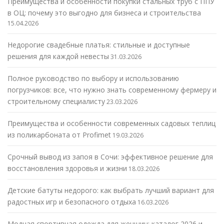
Преимущества и особенности покупки стальных труб с ППУ
в ОЦ: почему это выгодно для бизнеса и строительства
15.04.2026
Недорогие свадебные платья: стильные и доступные
решения для каждой невесты
31.03.2026
Полное руководство по выбору и использованию
погрузчиков: все, что нужно знать современному фермеру и
строительному специалисту
23.03.2026
Преимущества и особенности современных садовых теплиц
из поликарбоната от Profimet
19.03.2026
Срочный вывод из запоя в Сочи: эффективное решение для
восстановления здоровья и жизни
18.03.2026
Детские батуты недорого: как выбрать лучший вариант для
радостных игр и безопасного отдыха
16.03.2026
Модная спортивная одежда для женщин: каталог 2026 и