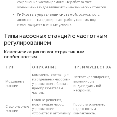
сокращение частоты ремонтных работ за счет
уменьшения гидравлических и механических стрессов.
Гибкость в управлении системой.
возможность
автоматически адаптировать работу системы под
изменяющиеся внешние условия.
Типы насосных станций с частотным
регулированием
Классификация по конструктивным
особенностям
ТИП
ОПИСАНИЕ
ПРЕИМУЩЕСТВА
Комплексы, состоящие
Легкость расширения,
из отдельных насосов и
Модульные
возможность
управляющего блока с
станции
индивидуальной
преобразователем
настройки.
частоты.
Готовые решения,
включающие насос,
Простота установки,
Стационарные
управляющее
надежность и
станции
устройство и автоматику
компактность.