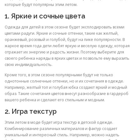
которые будут популярны этим летом.
1. Яркие и сочные цвета
Одежда для детей в этом сезоне будет эксплодировать всеми
цветами радуги. Яркие и сочные оттенки, такие как желтый,
оранжевый, розовый и голубой, будут на пике популярности. В
жаркое время года дети любят яркую и веселую одежду, которая
отражает их энергию и радость жизни. Поэтому выберите для
своего ребенка наряды в ярких цветах и позвольте ему выразить
свою индивидуальность.
Кроме того, в этом сезоне популярными будут не только
однотонные солнечные оттенки, но и их сочетания в одежде.
Например, желтый топ и голубая юбка создают яркий и модный
образ. Такие сочетания цветов внесут разнообразие в гардероб
вашего ребенка и сделают его стильным и модным.
2. Игра текстур
Этим летом в моде будет игра текстур в детской одежде.
Комбинирование различных материалов и фактур создает
уникальный и интересный стиль. Например, можно надеть