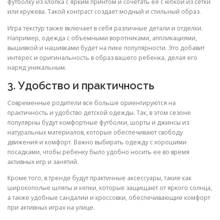
футболку из хлопка с ярким принтом и сочетать ее с юбкой из сетки
или кружева. Такой контраст создает модный и стильный образ.
Игра текстур также включает в себя различные детали и отделки.
Например, одежда с объемными воротниками, аппликациями,
вышивкой и нашивками будет на пике популярности. Это добавит
интерес и оригинальность в образ вашего ребенка, делая его
наряд уникальным.
3. Удобство и практичность
Современные родители все больше ориентируются на
практичность и удобство детской одежды. Так, в этом сезоне
популярны будут комфортные футболки, шорты и джинсы из
натуральных материалов, которые обеспечивают свободу
движения и комфорт. Важно выбирать одежду с хорошими
посадками, чтобы ребенку было удобно носить ее во время
активных игр и занятий.
Кроме того, в тренде будут практичные аксессуары, такие как
широкополые шляпы и кепки, которые защищают от яркого солнца,
а также удобные сандалии и кроссовки, обеспечивающие комфорт
при активных играх на улице.