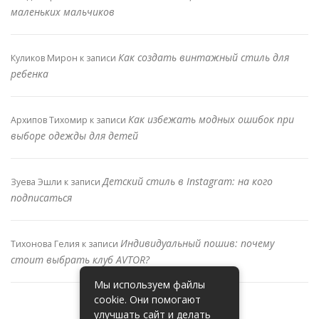
маленьких мальчиков
Как создать винтажный стиль для
Куликов Мирон
к записи
ребенка
Как избежать модных ошибок при
Архипов Тихомир
к записи
выборе одежды для детей
Детский стиль в Instagram: на кого
Зуева Эшли
к записи
подписаться
Индивидуальный пошив: почему
Тихонова Гелия
к записи
стоит выбрать клуб AVTOR?
Мы используем файлы
cookie. Они помогают
улучшать сайт и делать