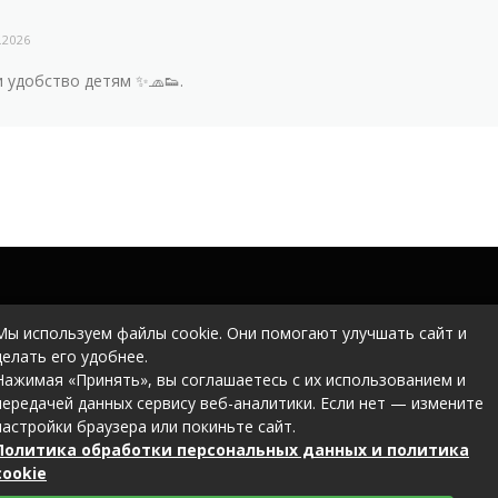
.2026
 удобство детям ✨🧢👟.
Мы используем файлы cookie. Они помогают улучшать сайт и
делать его удобнее.
Нажимая «Принять», вы соглашаетесь с их использованием и
передачей данных сервису веб-аналитики. Если нет — измените
настройки браузера или покиньте сайт.
Политика обработки персональных данных и политика
cookie