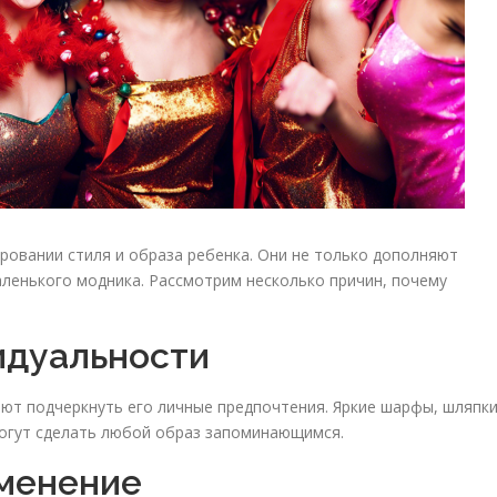
ровании стиля и образа ребенка. Они не только дополняют
аленького модника. Рассмотрим несколько причин, почему
идуальности
ают подчеркнуть его личные предпочтения. Яркие шарфы, шляпки
могут сделать любой образ запоминающимся.
именение