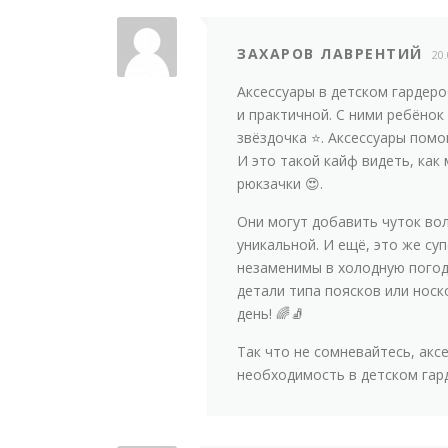
ЗАХАРОВ ЛАВРЕНТИЙ
20
Аксессуары в детском гардеро
и практичной. С ними ребёнок
звёздочка ⭐. Аксессуары помо
И это такой кайф видеть, ка
рюкзачки 😍.
Они могут добавить чуток во
уникальной. И ещё, это же су
незаменимы в холодную погоду
детали типа поясков или носк
день! 🌈🧦
Так что не сомневайтесь, акс
необходимость в детском гард