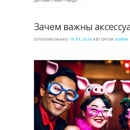
Детский стиль+
»
Мода
Зачем важны аксессу
ОПУБЛИКОВАНО
19.09.2024
АВТОРОМ
ADMIN