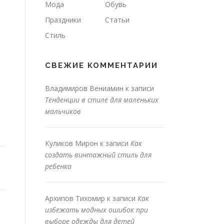
Мода
Обувь
Праздники
Статьи
Стиль
СВЕЖИЕ КОММЕНТАРИИ
Владимиров Вениамин
к записи
Тенденции в стиле для маленьких
мальчиков
Куликов Мирон
к записи
Как
создать винтажный стиль для
ребенка
Архипов Тихомир
к записи
Как
избежать модных ошибок при
выборе одежды для детей