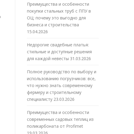
Преимущества и особенности
покупки стальных труб с ППУ в
о
ОЦ: почему это выгодно для
бизнеса и строительства
15.04.2026
Недорогие свадебные платья:
стильные и доступные решения
для каждой невесты
31.03.2026
Полное руководство по выбору и
использованию погрузчиков: все,
что нужно знать современному
фермеру и строительному
специалисту
23.03.2026
Преимущества и особенности
современных садовых теплиц из
поликарбоната от Profimet
19.03.2026