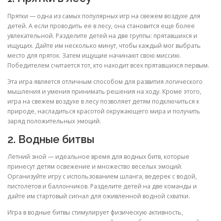
Прятки — одна из самых популярных игр на свежем воздухе для
детей. А если проводить ее в лесу, она становится еще более
увлекательной. Разделите детей на две группы: прятавшихся и
ищущих. Дайте им несколько минут, чтобы каждый мог выбрать
место для пряток. Затем ищущие начинают свою миссию.
Победителем считается тот, кто находит всех прятавшихся первым.
Эта игра является отличным способом для развития логического
мышления и умения принимать решения на ходу. Кроме этого,
игра на свежем воздухе в лесу позволяет детям подключиться к
природе, насладиться красотой окружающего мира и получить
заряд положительных эмоций.
2. Водные битвы
Летний зной — идеальное время для водных битв, которые
принесут детям освежение и множество веселых эмоций.
Организуйте игру с использованием шланга, ведерек с водой,
пистолетов и баллончиков. Разделите детей на две команды и
дайте им стартовый сигнал для оживленной водной схватки.
Игра в водные битвы стимулирует физическую активность,