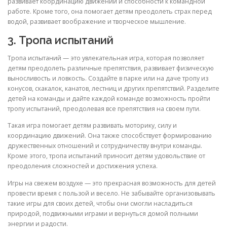
развивает координацию движений и способности к командной
работе. Кроме того, она помогает детям преодолеть страх перед
водой, развивает воображение и творческое мышление.
3. Тропа испытаний
Тропа испытаний — это увлекательная игра, которая позволяет
детям преодолеть различные препятствия, развивает физическую
выносливость и ловкость. Создайте в парке или на даче тропу из
конусов, скакалок, канатов, лестниц и других препятствий. Разделите
детей на команды и дайте каждой команде возможность пройти
тропу испытаний, преодолевая все препятствия на своем пути.
Такая игра помогает детям развивать моторику, силу и
координацию движений. Она также способствует формированию
дружественных отношений и сотрудничеству внутри команды.
Кроме этого, тропа испытаний приносит детям удовольствие от
преодоления сложностей и достижения успеха.
Игры на свежем воздухе — это прекрасная возможность для детей
провести время с пользой и весело. Не забывайте организовывать
такие игры для своих детей, чтобы они смогли насладиться
природой, подвижными играми и вернуться домой полными
энергии и радости.