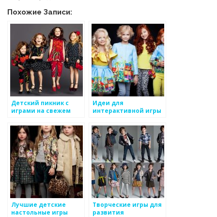
Похожие Записи:
Детский пикник с
Идеи для
играми на свежем
интерактивной игры
воздухе
на детском дне
рождения
Лучшие детские
Творческие игры для
настольные игры
развития