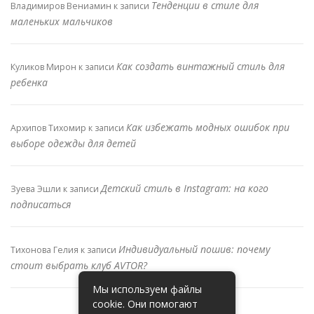
Тенденции в стиле для
Владимиров Вениамин
к записи
маленьких мальчиков
Как создать винтажный стиль для
Куликов Мирон
к записи
ребенка
Как избежать модных ошибок при
Архипов Тихомир
к записи
выборе одежды для детей
Детский стиль в Instagram: на кого
Зуева Эшли
к записи
подписаться
Индивидуальный пошив: почему
Тихонова Гелия
к записи
стоит выбрать клуб AVTOR?
Мы используем файлы
cookie. Они помогают