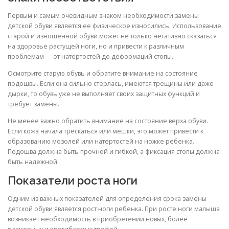
Первым и самым очевидным знаком необходимости замены
детской обуви является ее физическое износились. Использование
старой и изношенной обуви может не только негативно сказаться
на здоровье растущей ноги, но и привести к различным
проблемам — от натертостей до деформаций стопы.
Осмотрите старую обувь и обратите внимание на состояние
подошвы. Если она сильно стерлась, имеются трещины или даже
дырки, то обувь уже не выполняет своих защитных функций и
требует замены.
Не менее важно обратить внимание на состояние верха обуви.
Если кожа начала трескаться или мешки, это может привести к
образованию мозолей или натертостей на ножке ребенка.
Подошва должна быть прочной и гибкой, а фиксация стопы должна
быть надежной.
Показатели роста ноги
Одним из важных показателей для определения срока замены
детской обуви является рост ноги ребенка. При росте ноги малыша
возникает необходимость в приобретении новых, более