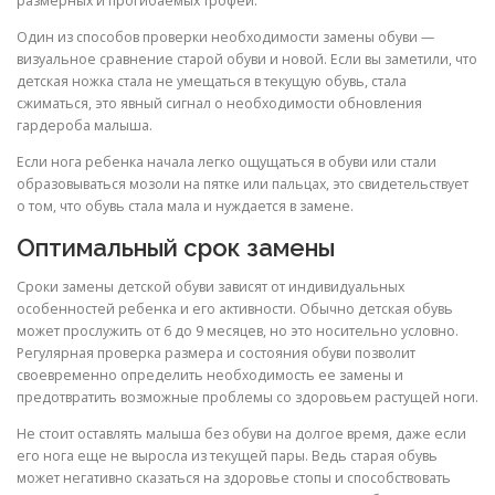
размерных и прогибаемых трофей.
Один из способов проверки необходимости замены обуви —
визуальное сравнение старой обуви и новой. Если вы заметили, что
детская ножка стала не умещаться в текущую обувь, стала
сжиматься, это явный сигнал о необходимости обновления
гардероба малыша.
Если нога ребенка начала легко ощущаться в обуви или стали
образовываться мозоли на пятке или пальцах, это свидетельствует
о том, что обувь стала мала и нуждается в замене.
Оптимальный срок замены
Сроки замены детской обуви зависят от индивидуальных
особенностей ребенка и его активности. Обычно детская обувь
может прослужить от 6 до 9 месяцев, но это носительно условно.
Регулярная проверка размера и состояния обуви позволит
своевременно определить необходимость ее замены и
предотвратить возможные проблемы со здоровьем растущей ноги.
Не стоит оставлять малыша без обуви на долгое время, даже если
его нога еще не выросла из текущей пары. Ведь старая обувь
может негативно сказаться на здоровье стопы и способствовать