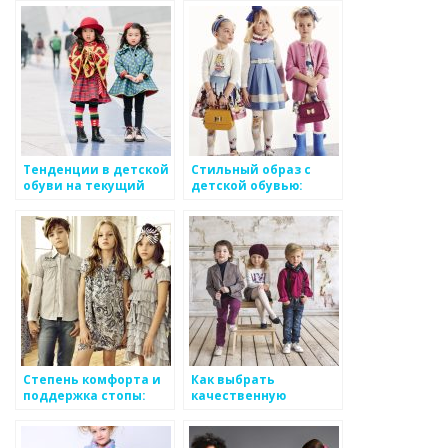
дизайны
обуви
Тенденции в детской
Стильный образ с
обуви на текущий
детской обувью:
сезон
аксессуары и
сочетания цветов
Степень комфорта и
Как выбрать
поддержка стопы:
качественную
критерии при выборе
детскую одежду:
детской обуви
советы родителям