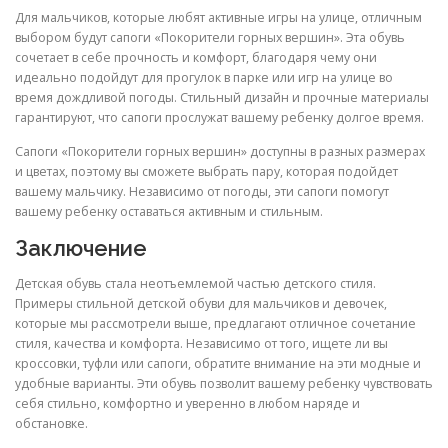
Для мальчиков, которые любят активные игры на улице, отличным
выбором будут сапоги «Покорители горных вершин». Эта обувь
сочетает в себе прочность и комфорт, благодаря чему они
идеально подойдут для прогулок в парке или игр на улице во
время дождливой погоды. Стильный дизайн и прочные материалы
гарантируют, что сапоги прослужат вашему ребенку долгое время.
Сапоги «Покорители горных вершин» доступны в разных размерах
и цветах, поэтому вы сможете выбрать пару, которая подойдет
вашему мальчику. Независимо от погоды, эти сапоги помогут
вашему ребенку оставаться активным и стильным.
Заключение
Детская обувь стала неотъемлемой частью детского стиля.
Примеры стильной детской обуви для мальчиков и девочек,
которые мы рассмотрели выше, предлагают отличное сочетание
стиля, качества и комфорта. Независимо от того, ищете ли вы
кроссовки, туфли или сапоги, обратите внимание на эти модные и
удобные варианты. Эти обувь позволит вашему ребенку чувствовать
себя стильно, комфортно и уверенно в любом наряде и
обстановке.