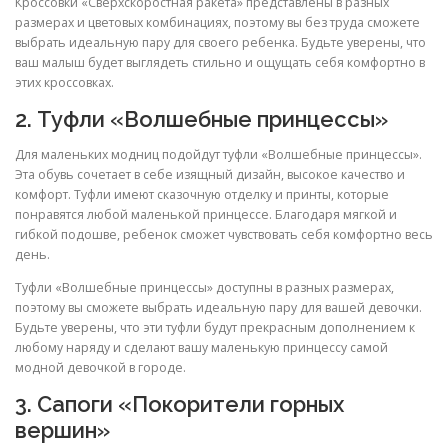
Кроссовки «Сверхскоростная ракета» представлены в разных
размерах и цветовых комбинациях, поэтому вы без труда сможете
выбрать идеальную пару для своего ребенка. Будьте уверены, что
ваш малыш будет выглядеть стильно и ощущать себя комфортно в
этих кроссовках.
2. Туфли «Волшебные принцессы»
Для маленьких модниц подойдут туфли «Волшебные принцессы».
Эта обувь сочетает в себе изящный дизайн, высокое качество и
комфорт. Туфли имеют сказочную отделку и принты, которые
понравятся любой маленькой принцессе. Благодаря мягкой и
гибкой подошве, ребенок сможет чувствовать себя комфортно весь
день.
Туфли «Волшебные принцессы» доступны в разных размерах,
поэтому вы сможете выбрать идеальную пару для вашей девочки.
Будьте уверены, что эти туфли будут прекрасным дополнением к
любому наряду и сделают вашу маленькую принцессу самой
модной девочкой в городе.
3. Сапоги «Покорители горных
вершин»