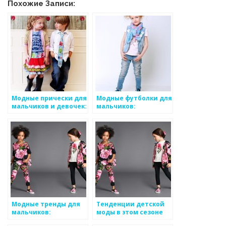
Похожие Записи:
Модные прически для
Модные футболки для
мальчиков и девочек:
мальчиков:
укладка и аксессуары
выражение
собственного стиля
Модные тренды для
Тенденции детской
мальчиков:
моды в этом сезоне
современный образ с