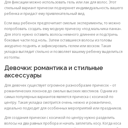
Для фиксации можно использовать гель или лак для волос. Этот
стильный вариант прически подчеркнет индивидуальность вашего
ребенка и придаст ему привлекательный вид.
Если ваш ребенок предпочитает смелые эксперименты, то можно
попробовать создать ему модную прическу «под мальчика-панка».
Для этого нужно оставить волосы немного длиннее и подстричь
боковые части под ноль. Затем оставшиеся волосы из головы
аккуратно поднять и зафиксировать гелем или воском. Такая
укладка выглядит стильно и позволяет вашему ребенку выделиться
из толпы.
Девочки: романтика и стильные
аксессуары
Для девочек существует огромное разнообразие причесок – от
романтических локонов до смелых высоких хвостиков. Одним из
самых популярных вариантов является прическа с косичкой по
центру. Такая укладка смотрится очень нежно и романтично,
идеально подходит для особенных мероприятий или праздников.
Для создания прически с косичкой по центру нужно разделить
волосы на два равных пробора и начать заплетать косу. Когда коса