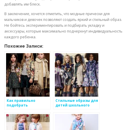
добавлять им блеск.
В заключение, хочется отметить, что модные прически для
мальчиков и девочек позволяют создать яркий и стильный образ.
Не бойтесь экспериментировать и подбирать укладку и
аксессуары, которые максимально подчеркнут индивидуальность
каждого ребенка.
Похожие Записи:
Как правильно
Стильные образы для
подобрать
детей школьного
аксессуары для
возраста
детского гардероба?