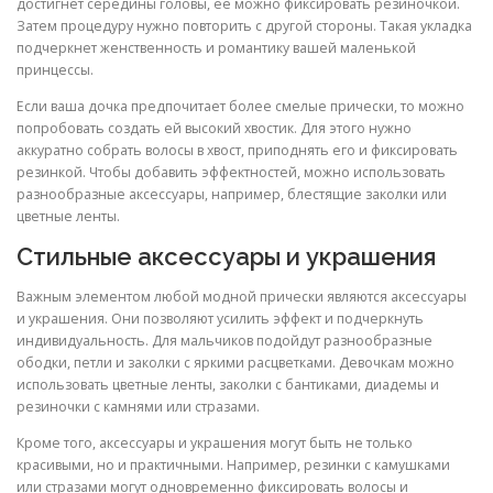
достигнет середины головы, ее можно фиксировать резиночкой.
Затем процедуру нужно повторить с другой стороны. Такая укладка
подчеркнет женственность и романтику вашей маленькой
принцессы.
Если ваша дочка предпочитает более смелые прически, то можно
попробовать создать ей высокий хвостик. Для этого нужно
аккуратно собрать волосы в хвост, приподнять его и фиксировать
резинкой. Чтобы добавить эффектностей, можно использовать
разнообразные аксессуары, например, блестящие заколки или
цветные ленты.
Стильные аксессуары и украшения
Важным элементом любой модной прически являются аксессуары
и украшения. Они позволяют усилить эффект и подчеркнуть
индивидуальность. Для мальчиков подойдут разнообразные
ободки, петли и заколки с яркими расцветками. Девочкам можно
использовать цветные ленты, заколки с бантиками, диадемы и
резиночки с камнями или стразами.
Кроме того, аксессуары и украшения могут быть не только
красивыми, но и практичными. Например, резинки с камушками
или стразами могут одновременно фиксировать волосы и