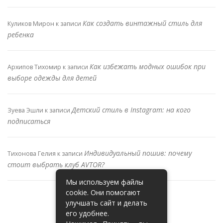
Как создать винтажный стиль для
Куликов Мирон
к записи
ребенка
Как избежать модных ошибок при
Архипов Тихомир
к записи
выборе одежды для детей
Детский стиль в Instagram: на кого
Зуева Эшли
к записи
подписаться
Индивидуальный пошив: почему
Тихонова Гелия
к записи
стоит выбрать клуб AVTOR?
Мы используем файлы
cookie. Они помогают
улучшать сайт и делать
его удобнее.