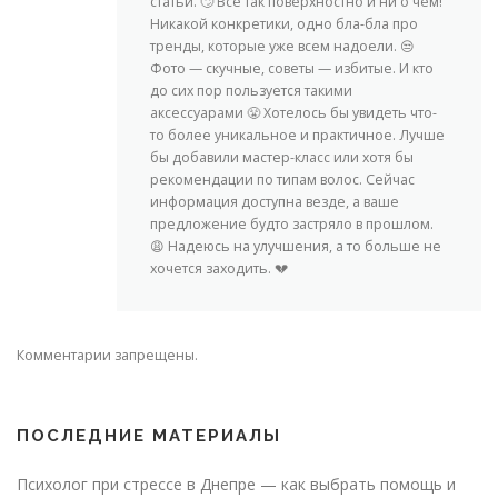
статьи. 🙄 Все так поверхностно и ни о чем!
Никакой конкретики, одно бла-бла про
тренды, которые уже всем надоели. 😒
Фото — скучные, советы — избитые. И кто
до сих пор пользуется такими
аксессуарами 😤 Хотелось бы увидеть что-
то более уникальное и практичное. Лучше
бы добавили мастер-класс или хотя бы
рекомендации по типам волос. Сейчас
информация доступна везде, а ваше
предложение будто застряло в прошлом.
😩 Надеюсь на улучшения, а то больше не
хочется заходить. 💔
Комментарии запрещены.
ПОСЛЕДНИЕ МАТЕРИАЛЫ
Психолог при стрессе в Днепре — как выбрать помощь и