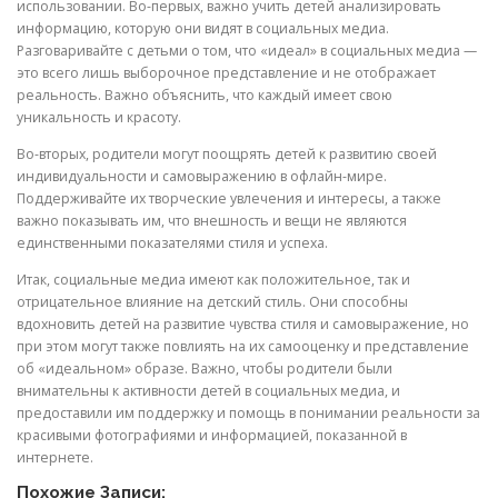
использовании. Во-первых, важно учить детей анализировать
информацию, которую они видят в социальных медиа.
Разговаривайте с детьми о том, что «идеал» в социальных медиа —
это всего лишь выборочное представление и не отображает
реальность. Важно объяснить, что каждый имеет свою
уникальность и красоту.
Во-вторых, родители могут поощрять детей к развитию своей
индивидуальности и самовыражению в офлайн-мире.
Поддерживайте их творческие увлечения и интересы, а также
важно показывать им, что внешность и вещи не являются
единственными показателями стиля и успеха.
Итак, социальные медиа имеют как положительное, так и
отрицательное влияние на детский стиль. Они способны
вдохновить детей на развитие чувства стиля и самовыражение, но
при этом могут также повлиять на их самооценку и представление
об «идеальном» образе. Важно, чтобы родители были
внимательны к активности детей в социальных медиа, и
предоставили им поддержку и помощь в понимании реальности за
красивыми фотографиями и информацией, показанной в
интернете.
Похожие Записи: