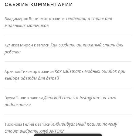
СВЕЖИЕ КОММЕНТАРИИ
Тенденции в стиле для
Владимиров Вениамин
к записи
маленьких мальчиков
Как создать винтажный стиль для
Куликов Мирон
к записи
ребенка
Как избежать модных ошибок при
Архипов Тихомир
к записи
выборе одежды для детей
Детский стиль в Instagram: на кого
Зуева Эшли
к записи
подписаться
Индивидуальный пошив: почему
Тихонова Гелия
к записи
стоит выбрать клуб AVTOR?