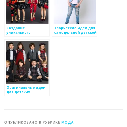
Создание
Творческие идеи для
уникального
самодельной детской
гардероба для
одежды
малыша без
перегрузки
Оригинальные идеи
для детских
костюмов на
праздник
ОПУБЛИКОВАНО В РУБРИКЕ
МОДА