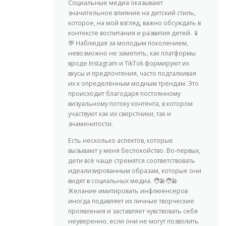
Социальные медиа оказывают
значительное влияние на детский стиль,
которое, на мой взгляд, важно обсуждать в
контексте воспитания и развития детей. 📱
💬 Наблюдая за молодым поколением,
невозможно не заметить, как платформы
вроде Instagram и TikTok формируют их
вкусы и предпочтения, часто подталкивая
их к определённым модным трендам. Это
происходит благодаря постоянному
визуальному потоку контента, в котором
участвуют как их сверстники, так и
знаменитости.
Есть несколько аспектов, которые
вызывают у меня беспокойство. Во-первых,
дети всё чаще стремятся соответствовать
идеализированным образам, которые они
видят в социальных медиа. 🧑‍🎤🧑‍🎤
Желание имитировать инфлюенсеров
иногда подавляет их личные творческие
проявления и заставляет чувствовать себя
неуверенно, если они не могут позволить