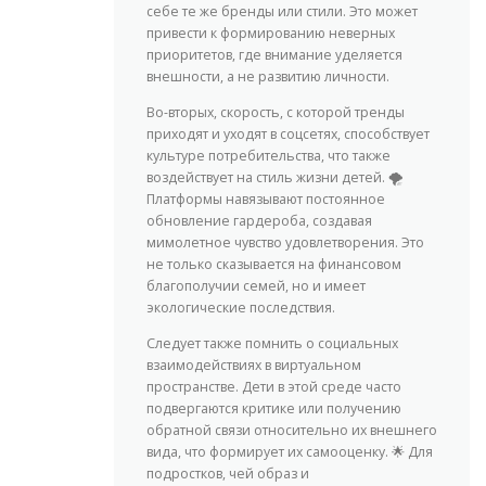
себе те же бренды или стили. Это может
привести к формированию неверных
приоритетов, где внимание уделяется
внешности, а не развитию личности.
Во-вторых, скорость, с которой тренды
приходят и уходят в соцсетях, способствует
культуре потребительства, что также
воздействует на стиль жизни детей. 🌪️
Платформы навязывают постоянное
обновление гардероба, создавая
мимолетное чувство удовлетворения. Это
не только сказывается на финансовом
благополучии семей, но и имеет
экологические последствия.
Следует также помнить о социальных
взаимодействиях в виртуальном
пространстве. Дети в этой среде часто
подвергаются критике или получению
обратной связи относительно их внешнего
вида, что формирует их самооценку. 🌟 Для
подростков, чей образ и