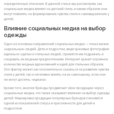
определенные опасения. В данной статье мы рассмотрим, как
социальные медиа влияют на детский стиль и каким образом они
могут повлиять на формирование чувства стиля и самовыражение у
детей.
Влияние социальных медиа на выбор
одежды
Одно из основных направлений социальных медиа — показ жизни
«идеальных» людей. Дети и подростки, видя красивые фотографии
идеально одетых и стильных людей, стремятся им подражать и
следовать их модным предпочтениям. Интернет хранит огромное
количество модных вдохновений и идей для стильных образов.
Этот фактор может как положительно сказаться на развитии чувства
стиля у детей, так и негативно влиять на их самооценку, если они
не могут достичь «идеала».
Кроме того, многие бренды продвигают свою продукцию через
социальные медиа, что также оказывает влияние на выбор одежды
детей. Маркировка продукции популярных брендов становится
одной из показателей статуса и престижности для детей и
подростков.