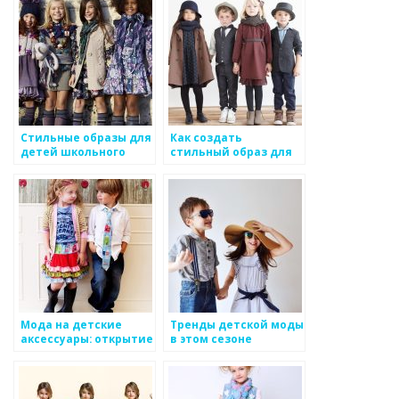
Стильные образы для
Как создать
детей школьного
стильный образ для
возраста
маленькой модницы
Мода на детские
Тренды детской моды
аксессуары: открытие
в этом сезоне
для самых маленьких