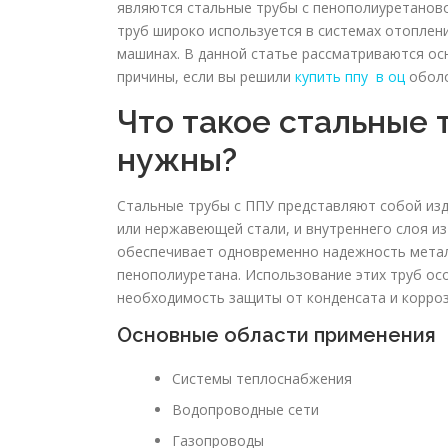
являются стальные трубы с пенополиуретаново
труб широко используется в системах отоплен
машинах. В данной статье рассматриваются ос
причины, если вы решили
купить ппу в оц
оболо
Что такое стальные 
нужны?
Стальные трубы с ППУ представляют собой изд
или нержавеющей стали, и внутреннего слоя и
обеспечивает одновременно надежность метал
пенополиуретана. Использование этих труб ос
необходимость защиты от конденсата и корроз
Основные области применения
Системы теплоснабжения
Водопроводные сети
Газопроводы