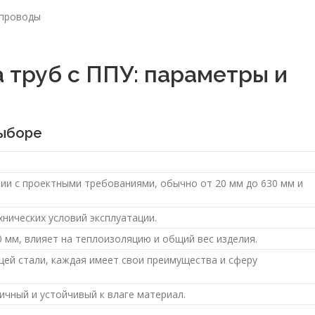
опроводы
 труб с ППУ: параметры и
выборе
ии с проектными требованиями, обычно от 20 мм до 630 мм и
хнических условий эксплуатации.
 мм, влияет на теплоизоляцию и общий вес изделия.
ей стали, каждая имеет свои преимущества и сферу
ичный и устойчивый к влаге материал.