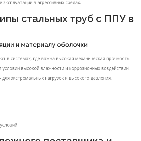
 эксплуатации в агрессивных средах.
ипы стальных труб с ППУ в
яции и материалу оболочки
т в системах, где важна высокая механическая прочность.
 условий высокой влажности и коррозионных воздействий.
для экстремальных нагрузок и высокого давления.
и
условий
дежного поставщика и