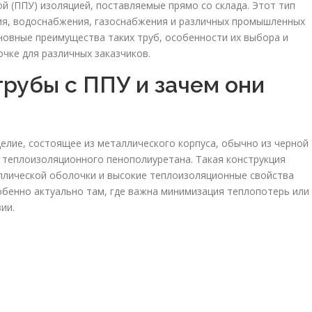
й (ППУ) изоляцией, поставляемые прямо со склада. Этот тип
ия, водоснабжения, газоснабжения и различных промышленных
новные преимущества таких труб, особенности их выбора и
чке для различных заказчиков.
трубы с ППУ и зачем они
елие, состоящее из металлического корпуса, обычно из черной
з теплоизоляционного пенополиуретана. Такая конструкция
лической оболочки и высокие теплоизоляционные свойства
обенно актуально там, где важна минимизация теплопотерь или
ии.