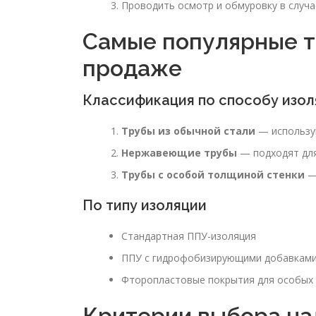
Проводить осмотр и обмуровку в случае
Самые популярные т
продаже
Классификация по способу изол
Трубы из обычной стали
— использую
Нержавеющие трубы
— подходят для
Трубы с особой толщиной стенки
— 
По типу изоляции
Стандартная ППУ-изоляция
ППУ с гидрофобизирующими добавкам
Фторопластовые покрытия для особых 
Критерии выбора на