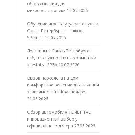
оборудования для
микроэлектроники
10.07.2026
Обучение игре на укулеле с нуля в
Санкт-Петербурге — школа
SPmusic
10.07.2026
Лестницы в Санкт-Петербурге:
всё, что нужно знать о компании
«Lestniza-SPB»
10.07.2026
Вызов нарколога на дом:
комфортное решение для лечения
зависимостей в Краснодаре
31.05.2026
Обзор автомобиля TENET T4L:
инновационный выбор у
официального дилера
27.05.2026