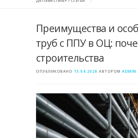
Детский стиль+
»
Статьи
Преимущества и особ
труб с ППУ в ОЦ: поч
строительства
ОПУБЛИКОВАНО
15.04.2026
АВТОРОМ
ADMIN