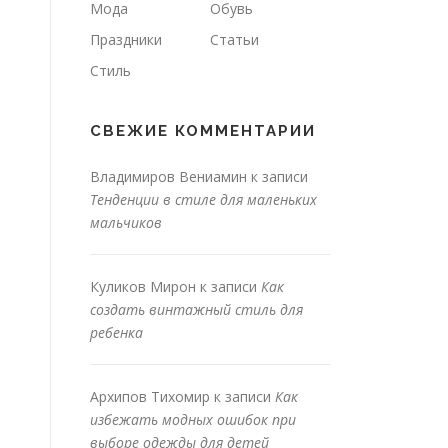
Мода
Обувь
Праздники
Статьи
Стиль
СВЕЖИЕ КОММЕНТАРИИ
Владимиров Вениамин
к записи
Тенденции в стиле для маленьких
мальчиков
Куликов Мирон
к записи
Как
создать винтажный стиль для
ребенка
Архипов Тихомир
к записи
Как
избежать модных ошибок при
выборе одежды для детей