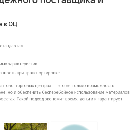
е в ОЦ
 стандартам
мых характеристик
анность при транспортировке
 оптово-торговых центрах — это не только возможность
ене, но и обеспечить бесперебойное использование материалов
ектах. Такой подход экономит время, деньги и гарантирует