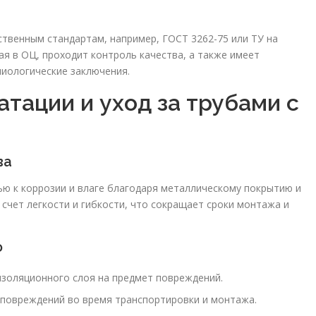
твенным стандартам, например, ГОСТ 3262-75 или ТУ на
я в ОЦ, проходит контроль качества, а также имеет
иологические заключения.
тации и уход за трубами с
ва
ю к коррозии и влаге благодаря металлическому покрытию и
 счет легкости и гибкости, что сокращает сроки монтажа и
ю
изоляционного слоя на предмет повреждений.
 повреждений во время транспортировки и монтажа.