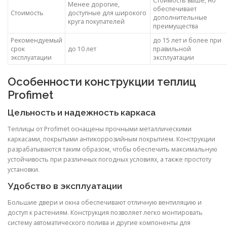
Стоимость выше, но
Менее дорогие,
обеспечивает
Стоимость
доступные для широкого
дополнительные
круга покупателей
преимущества
Рекомендуемый
до 15 лет и более при
срок
до 10 лет
правильной
эксплуатации
эксплуатации
Особенности конструкции теплиц
Profimet
Цельность и надежность каркаса
Теплицы от Profimet оснащены прочными металлическими
каркасами, покрытыми антикоррозийным покрытием. Конструкции
разрабатываются таким образом, чтобы обеспечить максимальную
устойчивость при различных погодных условиях, а также простоту
установки.
Удобство в эксплуатации
Большие двери и окна обеспечивают отличную вентиляцию и
доступ к растениям. Конструкция позволяет легко монтировать
систему автоматического полива и другие компоненты для