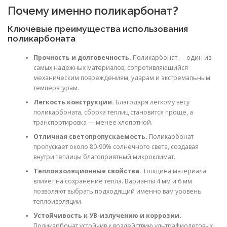
Почему именно поликарбонат?
Ключевые преимущества использования
поликарбоната
Прочность и долговечность.
Поликарбонат — один из
самых надежных материалов, сопротивляющийся
механическим повреждениям, ударам и экстремальным
температурам.
Легкость конструкции.
Благодаря легкому весу
поликарбоната, сборка теплиц становится проще, а
транспортировка — менее хлопотной.
Отличная светопропускаемость.
Поликарбонат
пропускает около 80-90% солнечного света, создавая
внутри теплицы благоприятный микроклимат.
Теплоизоляционные свойства.
Толщина материала
влияет на сохранение тепла. Варианты 4 мм и 6 мм
позволяют выбрать подходящий именно вам уровень
теплоизоляции.
Устойчивость к УВ-излучению и коррозии.
Поликарбонат устойчив к воздействию ультрафиолетовых