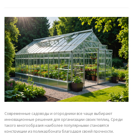
Современные садоводы и огородники все чаще выбирают
инновационные решения для организации своих теплиц. Среди
такого многообразия наиболее популярными становятся
конструкции из поликарбоната благодаря своей прочности,