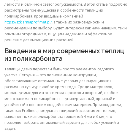
легкости и отличной светопропускаемости. В этой статье подробно
рассмотрены преимущества и особенности теплиц из
поликарбоната, производимые компанией
https://szklarniaprofimet.pl/
, а также их разновидности и
рекомендации по выбору. Будет интересна как начинающим, так и
опытным огородникам, ищущим надежное и эффективное
решение для выращивания растений.
Введение в мир современных теплиц
из поликарбоната
Теплицы давно перестали быть просто элементом садового
участка. Сегодня — это полноценные конструкции,
обеспечивающие оптимальные условия для выращивания
различных культур в любое время года. Среди материалов,
используемых для изготовления каркасов и покрытий, особое
место занимает поликарбонат — универсальный, прочный и
устойчивый к внешним воздействиям материал. Производители,
такие как Profimet, предлагают широкий ассортимент теплиц,
выполненных из поликарбоната толщиной 4 мм и 6 мм, что
позволяет выбрать оптимальный вариант для любых условий и
задач.