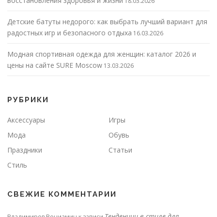
восстановления здоровья и жизни
18.03.2026
Детские батуты недорого: как выбрать лучший вариант для
радостных игр и безопасного отдыха
16.03.2026
Модная спортивная одежда для женщин: каталог 2026 и
цены на сайте SURE Moscow
13.03.2026
РУБРИКИ
Аксессуары
Игры
Мода
Обувь
Праздники
Статьи
Стиль
СВЕЖИЕ КОММЕНТАРИИ
Тенденции в стиле для
Владимиров Вениамин
к записи