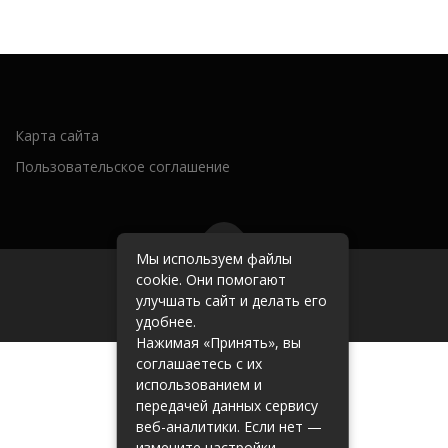
Карта сайта
Пользовательское соглашение
Мы используем файлы
cookie. Они помогают
2026 (c) zhakonyaspb.ru
улучшать сайт и делать его
удобнее.
Нажимая «Принять», вы
соглашаетесь с их
использованием и
передачей данных сервису
веб-аналитики. Если нет —
измените настройки