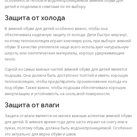
особенности теплой и водонепроницаемой зимней обуви для
детей и поделимся советами по ее выбору.
Защита от холода
В зимней обуви для детей особенно важно, чтобы она
обеспечивала надежную защиту от холода. Дети быстро мерзнут,
поэтому теплоизоляция играет ключевую роль при выборе зимней
обуви. В качестве утеплителя чаще всего используют натуральную
шерсть или синтетические материалы, хорошо удерживающие
тепло.
Одной из самых важных частей зимней обуви для детей является
подошва. Она должна быть достаточно толстой и иметь хорошую
теплоизоляцию, чтобы предотвратить проникновение холода из-
под обуви. Также важно, чтобы подошва обеспечивала хорошую
амортизацию и устойчивость на скользкой поверхности.
Защита от влаги
Защита от влаги является не менее важным аспектом зимней обуви
для детей. В зимнее время года дети часто играют на снегу или в
лужах, поэтому обувь должна быть водонепроницаемой. Особенно
это актуально для верха обуви и швов.