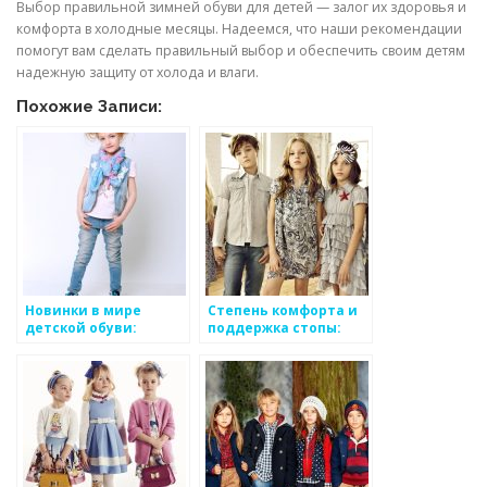
Выбор правильной зимней обуви для детей — залог их здоровья и
комфорта в холодные месяцы. Надеемся, что наши рекомендации
помогут вам сделать правильный выбор и обеспечить своим детям
надежную защиту от холода и влаги.
Похожие Записи:
Новинки в мире
Степень комфорта и
детской обуви:
поддержка стопы:
интересные модели и
критерии при выборе
дизайны
детской обуви