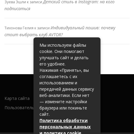
Детский стиль в Instagram: на кого
Зуева Эшли
к записи
подписаться
Индивидуальный пошив: почему
Тихонова Гелия
к записи
стоит выбрать клуб AVTOR?
Мы используем файлы
cookie. Они помогают
улучшать сайт и делать
его удобнее.
Нажимая «Принять», вы
соглашаетесь с их
использованием и
передачей данных сервису
веб-аналитики. Если нет
Карта сайта
— измените настройки
Пользовательское соглашение
браузера или покиньте
сайт.
Политика обработки
персональных данных
и политика cookie