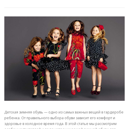
Детская зимняя обувь — одно из самых важных вещей в гардеробе
ребенка. От правильного выбора обуви зависит его комфорт и
здоровье в холодное время года. В этой статье мы рассмотрим