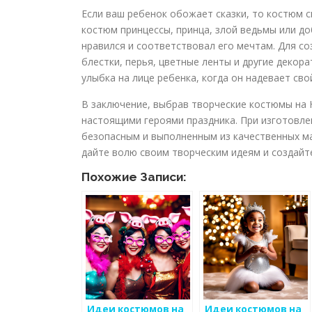
Если ваш ребенок обожает сказки, то костюм 
костюм принцессы, принца, злой ведьмы или 
нравился и соответствовал его мечтам. Для с
блестки, перья, цветные ленты и другие декор
улыбка на лице ребенка, когда он надевает сво
В заключение, выбрав творческие костюмы на 
настоящими героями праздника. При изготовл
безопасным и выполненным из качественных м
дайте волю своим творческим идеям и создайт
Похожие Записи:
Идеи костюмов на
Идеи костюмов на