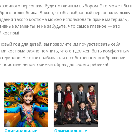
сказочного персонажа будет отличным выбором. Это может быт
доброго волшебника. Важно, чтобы выбранный персонаж малышу
оздания такого костюма можно использовать яркие материалы,
ативные элементы. И не забудьте, что самое главное — это
й костюм!
Новый год для детей, вы позволите им почувствовать себя
ении костюма важно помнить, что он должен быть комфортным,
атериалов. Не стоит забывать и о собственном воображении —
е поистине неповторимый образ для своего ребенка!
Оригинальные
Оригинальные