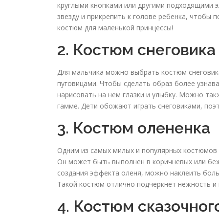
круглыми кнопками или другими подходящими э
звезду и прикрепить к голове ребенка, чтобы 
костюм для маленькой принцессы!
2. Костюм снеговика
Для мальчика можно выбрать костюм снеговика
пуговицами. Чтобы сделать образ более узна
нарисовать на нем глазки и улыбку. Можно та
гамме. Дети обожают играть снеговиками, поэ
3. Костюм олененка
Одним из самых милых и популярных костюмов
Он может быть выполнен в коричневых или беж
создания эффекта оленя, можно наклеить боль
Такой костюм отлично подчеркнет нежность и 
4. Костюм сказочно