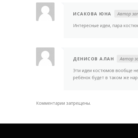
ИСАКОВА ЮНА
Автор за
Интересные идеи, пара костюм
ДЕНИСОВ АЛАН
Автор з
Эти идеи костюмов вообще не
ребёнок будет в таком же наря
Комментарии запрещены.