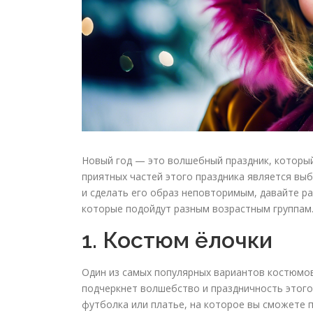
Новый год — это волшебный праздник, который 
приятных частей этого праздника является выб
и сделать его образ неповторимым, давайте р
которые подойдут разным возрастным группам
1. Костюм ёлочки
Один из самых популярных вариантов костюмов
подчеркнет волшебство и праздничность этого
футболка или платье, на которое вы сможете 