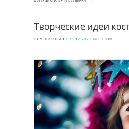
Детский стиль+
»
Праздники
Творческие идеи кос
ОПУБЛИКОВАНО
28.12.2023
АВТОРОМ