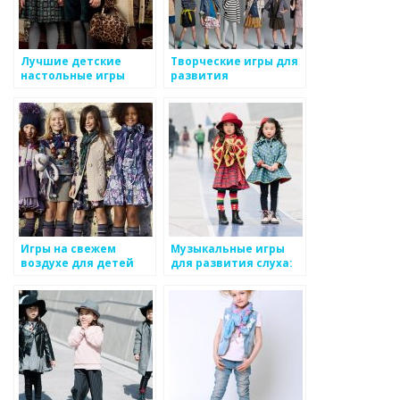
Лучшие детские
Творческие игры для
настольные игры
развития
воображения
Игры на свежем
Музыкальные игры
воздухе для детей
для развития слуха:
веселый путь к
музыкальному
таланту