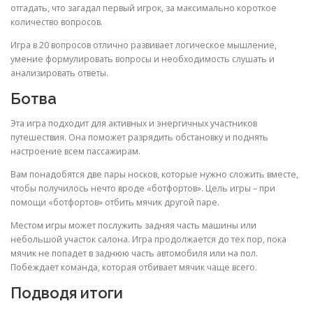
отгадать, что загадал первый игрок, за максимально короткое
количество вопросов.
Игра в 20 вопросов отлично развивает логическое мышление,
умение формулировать вопросы и необходимость слушать и
анализировать ответы.
Ботва
Эта игра подходит для активных и энергичных участников
путешествия. Она поможет разрядить обстановку и поднять
настроение всем пассажирам.
Вам понадобятся две пары носков, которые нужно сложить вместе,
чтобы получилось нечто вроде «ботфортов». Цель игры – при
помощи «ботфортов» отбить мячик другой паре.
Местом игры может послужить задняя часть машины или
небольшой участок салона. Игра продолжается до тех пор, пока
мячик не попадет в заднюю часть автомобиля или на пол.
Побеждает команда, которая отбивает мячик чаще всего.
Подводя итоги