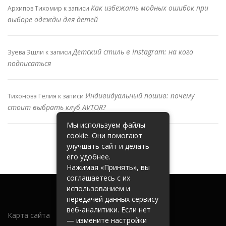
Как избежать модных ошибок при
Архипов Тихомир
к записи
выборе одежды для детей
Детский стиль в Instagram: на кого
Зуева Эшли
к записи
подписаться
Индивидуальный пошив: почему
Тихонова Гелия
к записи
стоит выбрать клуб AVTOR?
Мы используем файлы
cookie. Они помогают
улучшать сайт и делать
его удобнее.
Нажимая «Принять», вы
соглашаетесь с их
использованием и
передачей данных сервису
веб-аналитики. Если нет
Карта сайта
— измените настройки