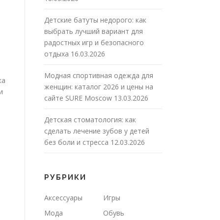
Детские батуты недорого: как
выбрать лучший вариант для
радостных игр и безопасного
е
отдыха
16.03.2026
Модная спортивная одежда для
ка
женщин: каталог 2026 и цены на
и
сайте SURE Moscow
13.03.2026
Детская стоматология: как
сделать лечение зубов у детей
без боли и стресса
12.03.2026
РУБРИКИ
Аксессуары
Игры
Мода
Обувь