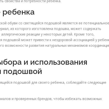
ть свойства и потребности ребенка.
е ребенка
ской обуви со светящейся подошвой является ее потенциально
ериал, из которого изготовлена подошва, может содержать
аллергические реакции у некоторых детей. Кроме того,
я подошвой может привести к нездоровой ассоциацией у ребен
его возможности развития натуральных механизмов координаци
ыбора и использования
я подошвой
етящейся подошвой для своего ребенка, соблюдайте следующие
риалов и проверенных брендов, чтобы избежать возможных