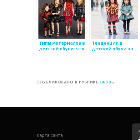
модели
Типы материалов в
Тенденции в
детской обуви: что
детской обуви на
выбрать и почему
текущий сезон
ОПУБЛИКОВАНО В РУБРИКЕ
ОБУВЬ
Карта сайта