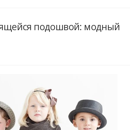
етящейся подошвой: модный