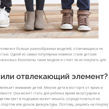
телям все больше разнообразных моделей, отличающихся не
стью. Одной из самых популярных новинок стали детские
насколько безопасны такие модели и стоит ли их покупать для
 или отвлекающий элемент?
влекает внимание детей. Многие дети в восторге от ярких и
емноте. Она может стать для ребенка ярким аксессуаром и
 детям свет в подошвах может мешать сосредоточиться на
 спортом или уроков физкультуры. Поэтому, решаясь на покупку