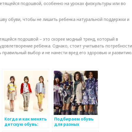
етящейся подошвой, особенно на уроках физкультуры или во
шву обуви, чтобы не лишить ребенка натуральной поддержки и
етящейся подошвой – это скорее модный тренд, который в
удовлетворение ребенка. Однако, стоит учитывать потребности
 правильный выбор и не нанести вред его здоровью и развитию
Когда и как менять
Подбираем обувь
детскую обувь:
для разных
знаки, показатели,
возрастов: от