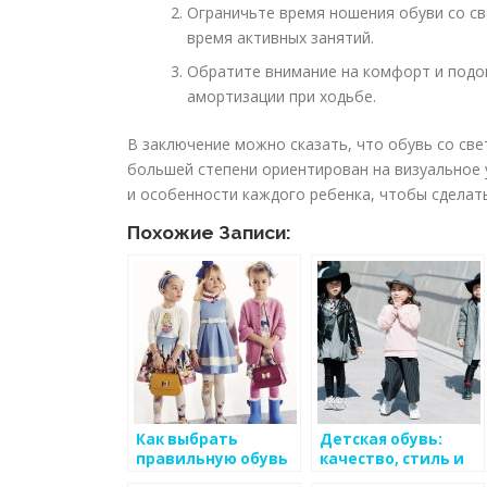
Ограничьте время ношения обуви со св
время активных занятий.
Обратите внимание на комфорт и подо
амортизации при ходьбе.
В заключение можно сказать, что обувь со св
большей степени ориентирован на визуальное 
и особенности каждого ребенка, чтобы сделать
Похожие Записи:
Как выбрать
Детская обувь:
правильную обувь
качество, стиль и
для ребенка:
забота о ногах