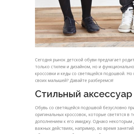
Сегодня рынок детской обуви предлагает роди
только стилем и дизайном, но и функционально
кроссовки и кеды со светящейся подошвой. Но 
своих малышей? Давайте разберемся!
Стильный аксессуар
Обувь со светящейся подошвой безусловно при
оригинальных кроссовок, которые светятся в т
дополнением к его имиджу. Однако некоторым
важных действиях, например, во время занятий