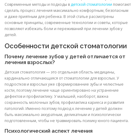
Современные методы и подходы в
детской стоматологии
помогают
сделать процесс лечения максимально комфортным, безопасным
и даже приятным для ребенка. В этой статье рассмотрены
основные принципы, современные технологии и советы, которые
позволяют избежать боли и переживаний при лечении зубов у
детей.
Особенности детской стоматологии
Почему лечение зубов у детей отличается от
лечения взрослых?
Детская стоматология — это отдельная область медицины,
кардинально отличающаяся от стоматологии для взрослых. У
подростков и взрослых уже сформированние зубы и челюстные
кости, поэтому лечение чаще ориентировано на устранение
дефектов и профилактику. У малышей, наоборот, важна
сохранность молочных зубов, профилактика кариеса и развития
патологий. Именно поэтому подход к лечению у детей должен
быть максимально аккуратным, деликатным и психологически
подготовленным, чтобы не травмировать психику юного пациента.
Психологический аспект лечения