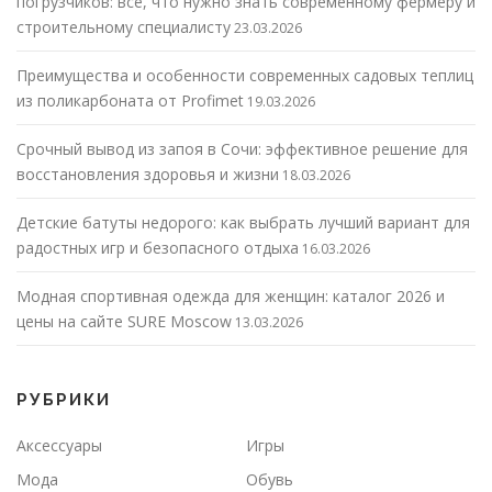
погрузчиков: все, что нужно знать современному фермеру и
строительному специалисту
23.03.2026
Преимущества и особенности современных садовых теплиц
из поликарбоната от Profimet
19.03.2026
Срочный вывод из запоя в Сочи: эффективное решение для
восстановления здоровья и жизни
18.03.2026
Детские батуты недорого: как выбрать лучший вариант для
радостных игр и безопасного отдыха
16.03.2026
Модная спортивная одежда для женщин: каталог 2026 и
цены на сайте SURE Moscow
13.03.2026
РУБРИКИ
Аксессуары
Игры
Мода
Обувь