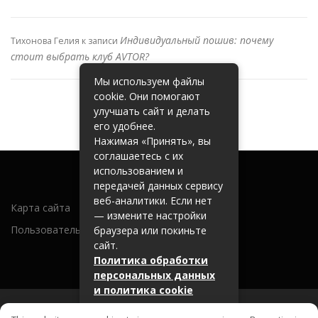
Индивидуальный пошив: почему
Тихонова Гелия
к записи
стоит выбрать клуб AVTOR?
Мы используем файлы
cookie. Они помогают
улучшать сайт и делать
его удобнее.
Нажимая «Принять», вы
соглашаетесь с их
использованием и
передачей данных сервису
веб-аналитики. Если нет
Карта сайта
— измените настройки
Пользовательское соглашение
браузера или покиньте
сайт.
Политика обработки
персональных данных
и политика cookie
Принять