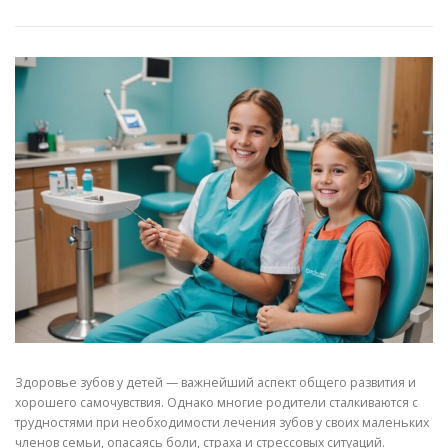
Здоровье зубов у детей — важнейший аспект общего развития и
хорошего самочувствия. Однако многие родители сталкиваются с
трудностями при необходимости лечения зубов у своих маленьких
членов семьи, опасаясь боли, страха и стрессовых ситуаций.