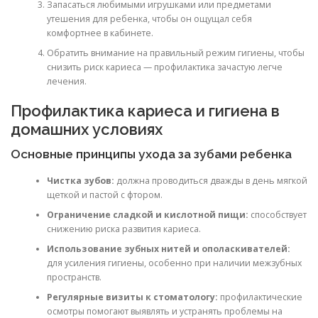
Запасаться любимыми игрушками или предметами
утешения для ребенка, чтобы он ощущал себя
комфортнее в кабинете.
Обратить внимание на правильный режим гигиены, чтобы
снизить риск кариеса — профилактика зачастую легче
лечения.
Профилактика кариеса и гигиена в
домашних условиях
Основные принципы ухода за зубами ребенка
Чистка зубов:
должна проводиться дважды в день мягкой
щеткой и пастой с фтором.
Ограничение сладкой и кислотной пищи:
способствует
снижению риска развития кариеса.
Использование зубных нитей и ополаскивателей:
для усиления гигиены, особенно при наличии межзубных
пространств.
Регулярные визиты к стоматологу:
профилактические
осмотры помогают выявлять и устранять проблемы на