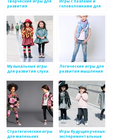
Творческие игры для
Игры с пазлами и
развития
головоломками для
воображения
детского стиля
Музыкальные игры
Логические игры для
для развития слуха:
развития мышления
веселый путь к
музыкальному
таланту
Стратегические игры
Игры будущих ученых:
для маленьких
экспериментальные