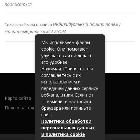
подписаться
Индивидуальный пошив: почему
Тихонова Гелия
к записи
стоит выбрать клуб AVTOR?
Мы используем файлы
cookie. Они помогают
улучшать сайт и делать
его удобнее.
Нажимая «Принять», вы
соглашаетесь с их
использованием и
передачей данных сервису
веб-аналитики. Если нет
Карта сайта
— измените настройки
Пользовательское соглашение
браузера или покиньте
сайт.
Политика обработки
персональных данных
и политика cookie