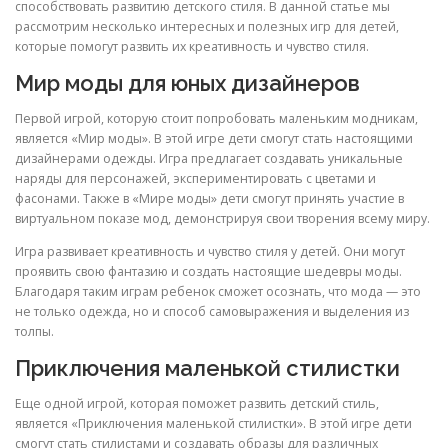
способствовать развитию детского стиля. В данной статье мы
рассмотрим несколько интересных и полезных игр для детей,
которые помогут развить их креативность и чувство стиля.
Мир моды для юных дизайнеров
Первой игрой, которую стоит попробовать маленьким модникам,
является «Мир моды». В этой игре дети смогут стать настоящими
дизайнерами одежды. Игра предлагает создавать уникальные
наряды для персонажей, экспериментировать с цветами и
фасонами. Также в «Мире моды» дети смогут принять участие в
виртуальном показе мод, демонстрируя свои творения всему миру.
Игра развивает креативность и чувство стиля у детей. Они могут
проявить свою фантазию и создать настоящие шедевры моды.
Благодаря таким играм ребенок сможет осознать, что мода — это
не только одежда, но и способ самовыражения и выделения из
толпы.
Приключения маленькой стилистки
Еще одной игрой, которая поможет развить детский стиль,
является «Приключения маленькой стилистки». В этой игре дети
смогут стать стилистами и создавать образы для различных