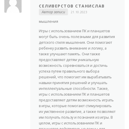
СЕЛИВЕРСТОВ СТАНИСЛАВ
Автор записи
21.10.2023
мышления
Игры с использованием ПК и планшетов
могут быть очень полезными для развития
детского стиля мышления. Они помогают
ребенку развить внимание и логику, а
также улучшают память. Они также
предоставляют детям уникальную
возможность соревноваться и достичь
успеха путем правильного выбора
решений, что помогает им вырабатывать
навыки принятия решений и улучшать
интеллектуальные способности. Также,
игры с использованием ПК и планшетов
предоставляют детям возможность играть
в игры, которые помогают стимулировать
их умственное развитие, а также позволяют
им получать пользу и познания из игры. В
целом, игры с использованием ПК и
планшетов действительно важны для