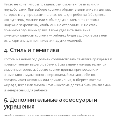
Никто не хочет, чтобы праздник был омрачен травмами или
неудобствами. При выборе костюма обратите внимание на детали,
которые могут представлять опасность для ребенка. Убедитесь,
что пуговицы, молнии или любые другие элементы костюма
надежно закреплены, чтобы они не оторвались и не стали
причиной случайных травм. Также уделяйте внимание
функциональности костюма — ребенку будет удобно, если в нем
есть карманы для пряников или других мелочей.
4. Стиль и тематика
Костюм на новый год должен соответствовать тематике праздника и
предпочтениям вашего ребенка. Если вашему малышу нравятся
сказочные герои, выберите костюм принца, принцессы или
знаменитого мультяшного персонажа. Если ваш ребенок
предпочитает животных или приключения, выберите костюм
жирафа, тигра или пирата. Стиль костюма должен быть узнаваемым
и интересным для ребенка.
5. Дополнительные аксессуары и
украшения
Чтобы создать полную картину праздника, не забудьте о