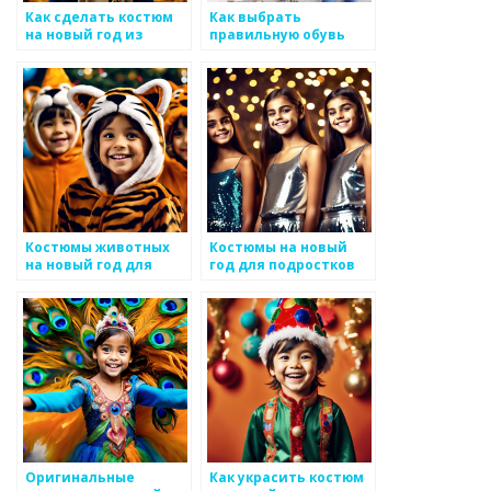
Как сделать костюм
Как выбрать
на новый год из
правильную обувь
имеющихся вещей
для ребенка: советы и
рекомендации
Костюмы животных
Костюмы на новый
на новый год для
год для подростков
детей
Оригинальные
Как украсить костюм