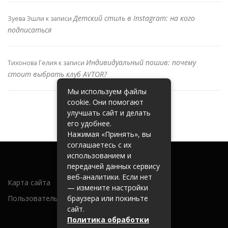
Детский стиль в Instagram: на кого
Зуева Эшли
к записи
подписаться
Индивидуальный пошив: почему
Тихонова Гелия
к записи
стоит выбрать клуб AVTOR?
Мы используем файлы
cookie. Они помогают
улучшать сайт и делать
его удобнее.
Нажимая «Принять», вы
соглашаетесь с их
использованием и
передачей данных сервису
веб-аналитики. Если нет
Карта сайта
— измените настройки
Пользовательское соглашение
браузера или покиньте
сайт.
Политика обработки