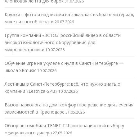
Хлопковая лента для бирок
31.07.2026
Кружки с фото и надписями на заказ: как выбрать материал,
макет и способ печати
20.07.2026
Группа компаний «ЭСТО»: российский лидер в области
высокотехнологичного оборудования для
микроэлектроники
10.07.2026
Обучение игре на укулеле с нуля в Санкт-Петербурге —
школа SPmusic
10.07.2026
Лестницы в Санкт-Петербурге: всё, что нужно знать о
компании «Lestniza-SPB»
10.07.2026
Вызов нарколога на дом: комфортное решение для лечения
зависимостей в Краснодаре
31.05.2026
Обзор автомобиля TENET T4L: инновационный выбор у
официального дилера
27.05.2026