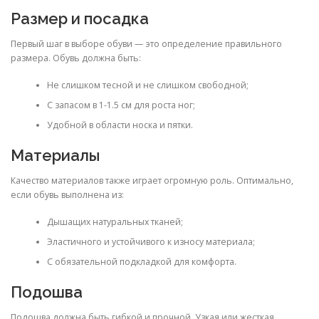
Размер и посадка
Первый шаг в выборе обуви — это определение правильного
размера. Обувь должна быть:
Не слишком тесной и не слишком свободной;
С запасом в 1-1.5 см для роста ног;
Удобной в области носка и пятки.
Материалы
Качество материалов также играет огромную роль. Оптимально,
если обувь выполнена из:
Дышащих натуральных тканей;
Эластичного и устойчивого к износу материала;
С обязательной подкладкой для комфорта.
Подошва
Подошва должна быть гибкой и прочной. Узкая или жесткая